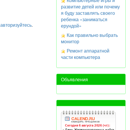
Компьютерные игры и
развитие детей или почему
я буду заставлять своего
ребенка «заниматься
а
авторизуйтесь
.
ерундой»
Как правильно выбрать
монитор
Ремонт аппаратной
части компьютера
Объявления