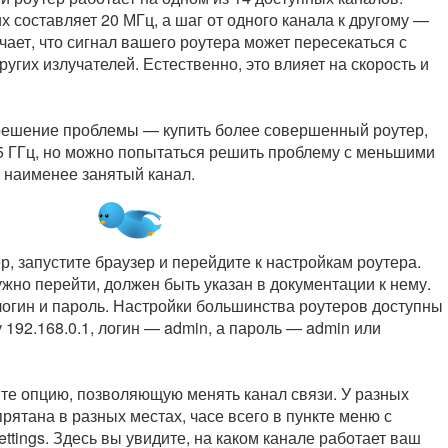
х составляет 20 МГц, а шаг от одного канала к другому —
ачает, что сигнал вашего роутера может пересекаться с
угих излучателей. Естественно, это влияет на скорость и
ешение проблемы — купить более совершенный роутер,
5 ГГц, но можно попытаться решить проблему с меньшими
 наименее занятый канал.
р, запустите браузер и перейдите к настройкам роутера.
ужно перейти, должен быть указан в документации к нему.
огин и пароль. Настройки большинства роутеров доступны
 192.168.0.1, логин — admin, а пароль — admin или
ите опцию, позволяющую менять канал связи. У разных
прятана в разных местах, часе всего в пункте меню с
ttings. Здесь вы увидите, на каком канале работает ваш