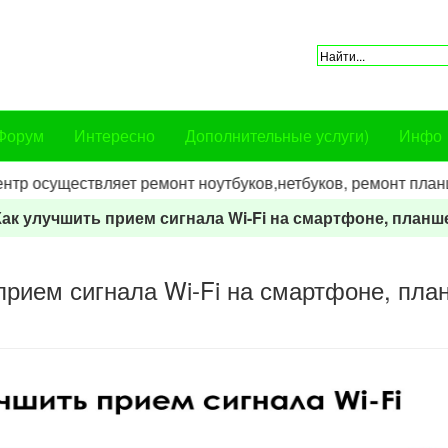
Форум
Интересно
Дополнительные услуги)
Инфо
осуществляет ремонт ноутбуков,нетбуков, ремонт планшето
Как улучшить прием сигнала Wi-Fi на смартфоне, планш
прием сигнала Wi-Fi на смартфоне, пла