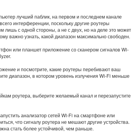
пьютер лучший паблик, на первом и последнем канале
всего интерференции, поскольку другие роутеры
 лишь с одной стороны, а не с двух, но на деле это может
этому важно узнать, какой диапазон максимально свободен.
ртфон или планшет приложение со сканером сигналов Wi-
lyzer.
ложение и посмотрите, какие роутеры перебивают ваш
рите диапазон, в котором уровень излучения Wi-Fi меньше
ойкам роутера, выберите желаемый канал и перезапустите
апустить анализатор сетей Wi-Fi на смартфоне или
иться, что сигналу роутера не мешают другие устройства.
лжна стать более устойчивой, чем раньше.