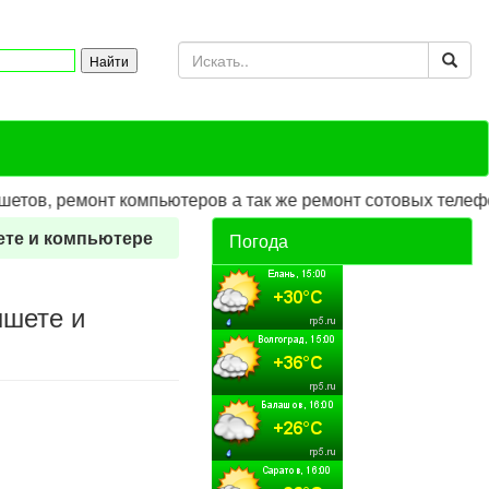
в, ремонт компьютеров а так же ремонт сотовых телефонов
ете и компьютере
Погода
ншете и