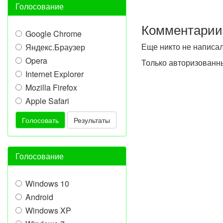
Голосование
Комментарии
Google Chrome
Еще никто не написа
Яндекс.Браузер
Opera
Только авторизованн
Internet Explorer
Mozilla Firefox
Apple Safari
Голосовать
Результаты
Голосование
Windows 10
Android
Windows XP