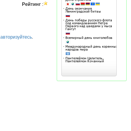
Рейтинг
:
а
авторизуйтесь
.