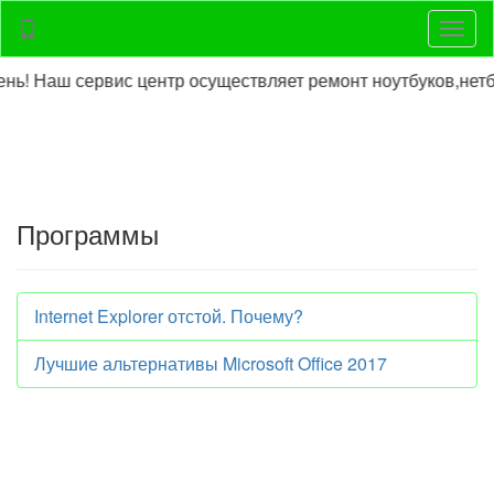
Нави
 Наш сервис центр осуществляет ремонт ноутбуков,нетбук
Программы
Internet Explorer отстой. Почему?
Лучшие альтернативы Microsoft Office 2017