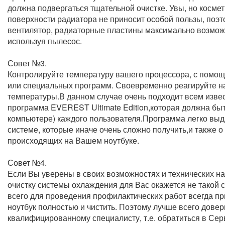
должна подвергаться тщательной очистке. Увы, но космет
поверхности радиатора не приносит особой пользы, поэт
вентилятор, радиаторные пластины максимально возмож
используя пылесос.
Совет №3.
Контролируйте температуру вашего процессора, с помощ
или специальных программ. Своевременно реагируйте 
температуры.В данном случае очень подходит всем изве
программа EVEREST Ultimate Edition,которая должна быть
компьютере) каждого пользователя.Программа легко выд
системе, которые иначе очень сложно получить,и также о
происходящих на Вашем ноутбуке.
Совет №4.
Если Вы уверены в своих возможностях и технических на
очистку системы охлаждения для Вас окажется не такой 
всего для проведения профилактических работ всегда пр
ноутбук полностью и чистить. Поэтому лучше всего довер
квалифицированному специалисту, т.е. обратиться в Се