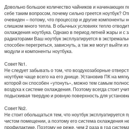
Довольно большое количество чайников и начинающих п
себе таким вопросом, почему сильно греется ноутбук? Отв
очевиден – потому, что процессор и другие компоненты 
слишком много тепла. В обычных условиях тепло отводи
охлаждения ноутбука. Однако в период летней жары и с
радиаторами Ваш ноутбук эксплуатируется в экстремаль
способен перегреться, зависнуть, а так же могут выйти и
модули и компоненты ноутбука.
Совет №1.
Не следует забывать о том, что воздухозаборные отверс
ноутбуке чаще всего на его днище. Установив ПК на мягк
которой он способен «утонуть», можно тем самым полно
воздуха к системе охлаждения. Поэтому всегда стоит учи
подыскивая твердую и ровную поверхность для установк
Совет №2.
Не стоит обольщаться тем, что ноутбук эксплуатируется
чистом помещении, а поэтому его система охлаждения не
профилактике. Поэтому не реже, чем 2 раза в год систем