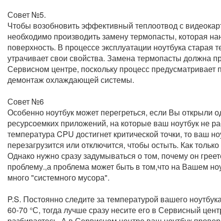
Совет №5.
Чтобы возобновить эффективный теплоотвод с видеокар
необходимо производить замену термопасты, которая на
поверхность. В процессе эксплуатации ноутбука старая 
утрачивает свои свойства. Замена термопасты должна п
Сервисном центре, поскольку процесс предусматривает
демонтаж охлаждающей системы.
Совет №6
Особенно ноутбук может перегреться, если Вы открыли 
ресурсоемких приложений, на которые ваш ноутбук не ра
температура CPU достигнет критической точки, то ваш но
перезагрузится или отключится, чтобы остыть. Как только
Однако нужно сразу задумываться о том, почему он греет
проблему.,а проблема может быть в том,что на Вашем но
много "системного мусора".
P.S. Постоянно следите за температурой вашего ноутбук
60-70 °С, тогда лучше сразу несите его в Сервисный цент
разбираетесь. А в Сервисном центре ваш ноутбук проверя