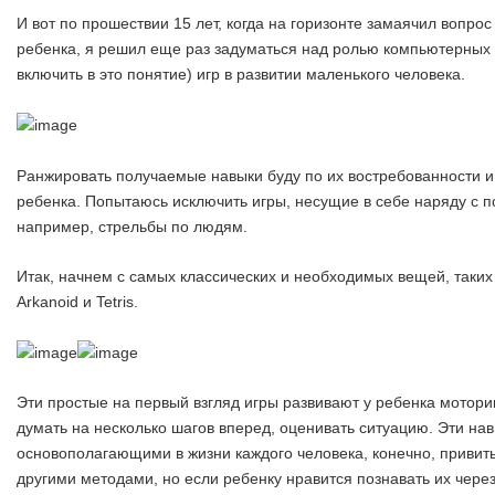
И вот по прошествии 15 лет, когда на горизонте замаячил вопро
ребенка, я решил еще раз задуматься над ролью компьютерных (
включить в это понятие) игр в развитии маленького человека.
Ранжировать получаемые навыки буду по их востребованности 
ребенка. Попытаюсь исключить игры, несущие в себе наряду с по
например, стрельбы по людям.
Итак, начнем с самых классических и необходимых вещей, таких
Arkanoid и Tetris.
Эти простые на первый взгляд игры развивают у ребенка моторик
думать на несколько шагов вперед, оценивать ситуацию. Эти на
основополагающими в жизни каждого человека, конечно, привить
другими методами, но если ребенку нравится познавать их через