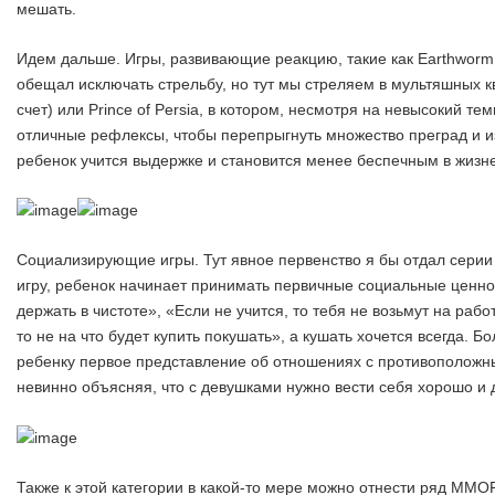
мешать.
Идем дальше. Игры, развивающие реакцию, такие как Earthworm 
обещал исключать стрельбу, но тут мы стреляем в мультяшных к
счет) или Prince of Persia, в котором, несмотря на невысокий те
отличные рефлексы, чтобы перепрыгнуть множество преград и и
ребенок учится выдержке и становится менее беспечным в жизн
Социализирующие игры. Тут явное первенство я бы отдал серии 
игру, ребенок начинает принимать первичные социальные ценн
держать в чистоте», «Если не учится, то тебя не возьмут на рабо
то не на что будет купить покушать», а кушать хочется всегда. Б
ребенку первое представление об отношениях с противополож
невинно объясняя, что с девушками нужно вести себя хорошо и
Также к этой категории в какой-то мере можно отнести ряд MMOR