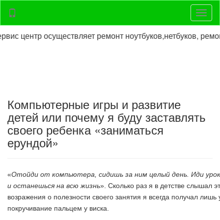
Нави
 центр осуществляет ремонт ноутбуков,нетбуков, ремонт п
Компьютерные игры и развитие
детей или почему я буду заставлять
своего ребенка «заниматься
ерундой»
«
Отойди от компьютера, сидишь за ним целый день. Иди урок
и останешься на всю жизнь
». Сколько раз я в детстве слышал э
возражения о полезности своего занятия я всегда получал лишь
покручивание пальцем у виска.