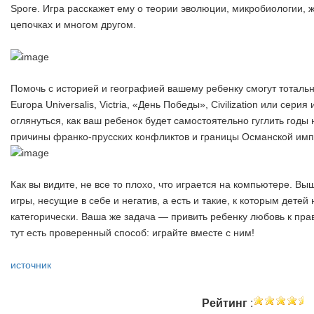
Spore. Игра расскажет ему о теории эволюции, микробиологии,
цепочках и многом другом.
Помочь с историей и географией вашему ребенку смогут тотальны
Europa Universalis, Victria, «День Победы», Civilization или серия 
оглянуться, как ваш ребенок будет самостоятельно гуглить годы
причины франко-прусских конфликтов и границы Османской имп
Как вы видите, не все то плохо, что играется на компьютере. Выш
игры, несущие в себе и негатив, а есть и такие, к которым детей
категорически. Ваша же задача — привить ребенку любовь к пр
тут есть проверенный способ: играйте вместе с ним!
источник
Рейтинг
: