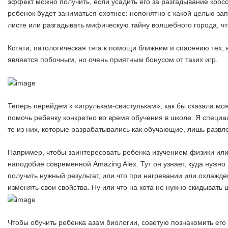
эффект можно получить, если усадить его за разгадывание кросс
ребенок будет заниматься охотнее: непонятно с какой целью за
листе или разгадывать мифическую тайну волшебного города, ч
Кстати, патологическая тяга к помощи ближним и спасению тех, к
является побочным, но очень приятным бонусом от таких игр.
Теперь перейдем к «игрулькам-свистулькам», как бы сказала мо
помочь ребенку конкретно во время обучения в школе. Я специа
те из них, которые разрабатывались как обучающие, лишь развл
Например, чтобы заинтересовать ребенка изучением физики или
наподобие современной Amazing Alex. Тут он узнает, куда нужно
получить нужный результат, или что при нагревании или охлажд
изменять свои свойства. Ну или что на кота не нужно скидывать 
Чтобы обучить ребенка азам биологии, советую познакомить ег